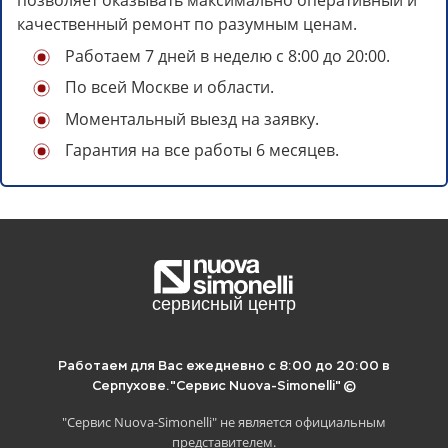
позволяет оказывать максимально оперативный и
качественный ремонт по разумным ценам.
Работаем 7 дней в неделю с 8:00 до 20:00.
По всей Москве и области.
Моментальный выезд на заявку.
Гарантия на все работы 6 месяцев.
Отложите статью на потом, если
нет времени читать.
Для этого просто скопируйте ссылку ниже
и сохраните в удобное место:
Работаем для Вас ежедневно с 8:00 до 20:00 в
Серпухове.
"Сервис Nuova-Simonelli" ©
"Сервис Nuova-Simonelli" не является официальным
представителем.