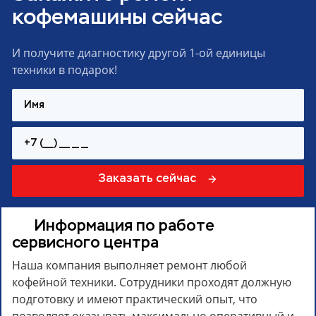
кофемашины сейчас
И получите диагностику другой 1-ой единицы
техники в подарок!
Заказать сейчас
Информация по работе
сервисного центра
Наша компания выполняет ремонт любой
кофейной техники. Сотрудники проходят должную
подготовку и имеют практический опыт, что