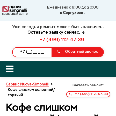
Ежедневно с
8:00 до 20:00
в Серпухове
Уже сегодня ремонт может быть закончен.
Оставьте заявку сейчас.
+7 (499) 112-47-39
Обратный звонок
Сервис Nuova-Simonelli
>
Заказать ремонт:
Кофе слишком холодный/
+7 (499) 112-47-39
горячий
Кофе слишком