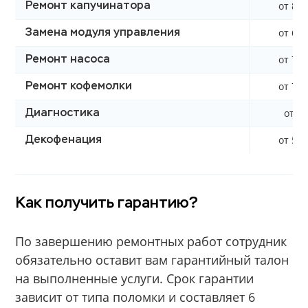
от 850
Ремонт капучинатора
от 600
Замена модуля управления
от 700
Ремонт насоса
от 790
Ремонт кофемолки
от 0 
Диагностика
от 590
Декофенация
Как получить гарантию?
По завершению ремонтных работ сотрудник
обязательно оставит вам гарантийный талон
на выполненные услуги. Срок гарантии
зависит от типа поломки и составляет 6